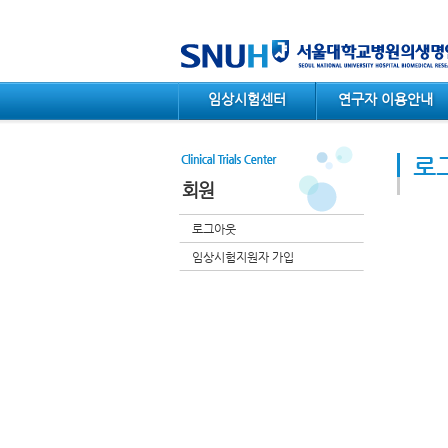
메인메뉴 바로가기
컨텐츠 바로가기
임상시험센터
연구자 이용안내
로
회원
로그아웃
임상시험지원자 가입