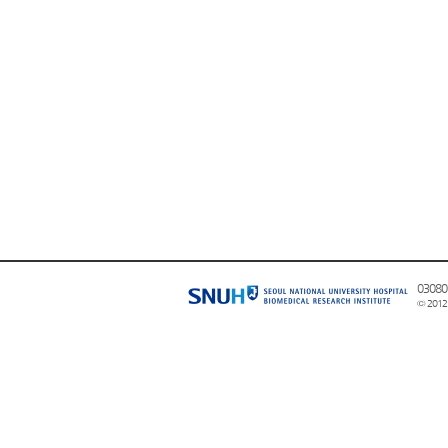
0308
© 2012 