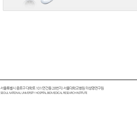
0 서울특별시 종로구 대학로 101(연건동 28번지) 서울대학교병원 의생명연구원
SEOUL NATIONAL UNIVERSITY HOSPITAL BIOMEDICAL RESEARCH INSTITUTE