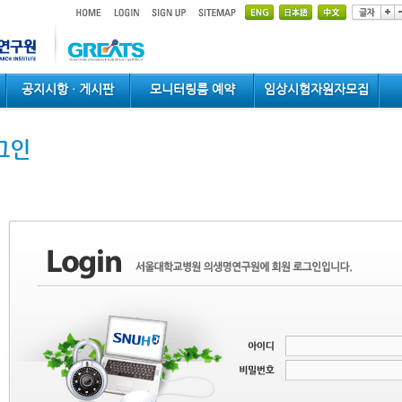
공지시항 · 게시판
모니터링룸 예약
임상시험자원자모집
그인